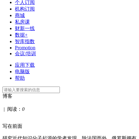
个人订阅
机构订阅
商城
私房课
财新一线
数据+
智库指数
Promotion
会议/培训
应用下载
电脑版
帮助
博客
|
阅读：
0
写在前面
研究近代知识分子起源的学者发现，除法国而外，俄罗斯拥有